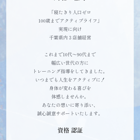
「寝たきり人口ゼロ
100歳までアクティブライフ」
実現に向け
千葉県内３店舗経営
これまで10代〜90代まで
幅広い世代の方に
トレーニング指導をしてきました。
いつまでも人生をアクティブに！
身体が変わる喜びを
体感しませんか。
あなたの想いに寄り添い、
誠心誠意サポートいたします。
資格 認証