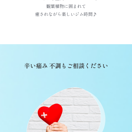
観葉植物に囲まれて
癒されながら楽しいジム時間♪
辛い痛み 不調もご相談ください