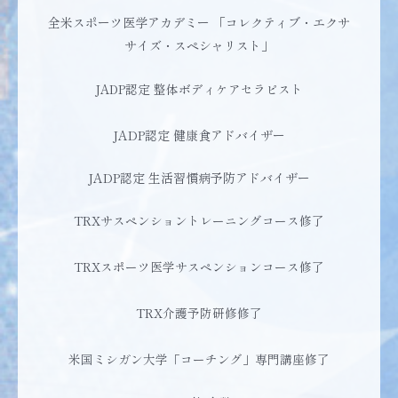
全米スポーツ医学アカデミー 「コレクティブ・エクサ
サイズ・スペシャリスト」
JADP認定 整体ボディケアセラピスト
JADP認定 健康食アドバイザー
JADP認定 生活習慣病予防アドバイザー
TRXサスペンショントレーニングコース修了
TRXスポーツ医学サスペンションコース修了
TRX介護予防研修修了
米国ミシガン大学「コーチング」専門講座修了