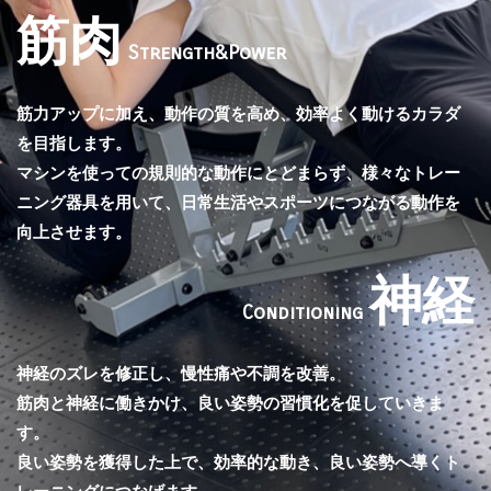
筋肉
Strength&Power
筋力アップに加え、動作の質を高め、効率よく動けるカラダ
を目指します。
マシンを使っての規則的な動作にとどまらず、様々なトレー
ニング器具を用いて、日常生活やスポーツにつながる動作を
向上させます。
神経
Conditioning
神経のズレを修正し、慢性痛や不調を改善。
筋肉と神経に働きかけ、良い姿勢の習慣化を促していきま
す。
良い姿勢を獲得した上で、効率的な動き、良い姿勢へ導くト