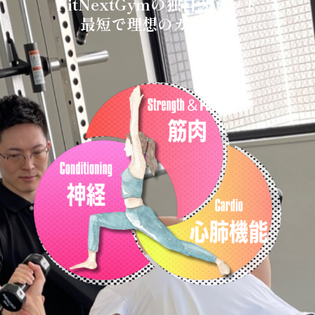
FitNextGymの独自メソッド
最短で理想のカラダへ