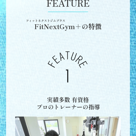
FEATURE
フィットネクストジムプラス
FitNextGym＋の特徴
実績多数 有資格
プロのトレーナーの指導