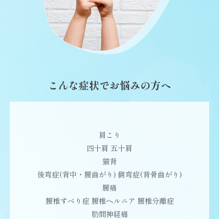
こんな症状でお悩みの方へ
肩こり
四十肩 五十肩
猫背
後弯症(背中・腰曲がり) 側弯症(背骨曲がり)
腰痛
腰椎すべり症 腰椎ヘルニア 腰椎分離症
肋間神経痛